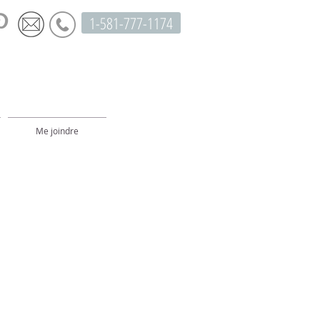
1-581-777-1174
Me joindre